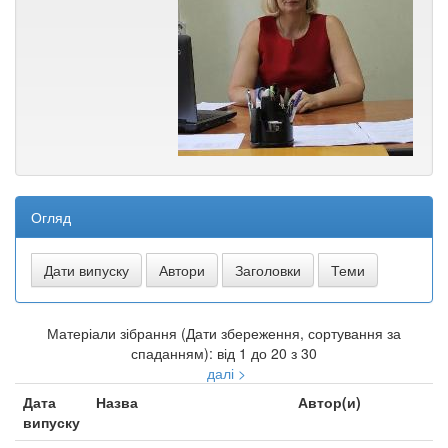
Огляд
Матеріали зібрання (Дати збереження, сортування за
спаданням): від 1 до 20 з 30
далі >
Дата
Назва
Автор(и)
випуску