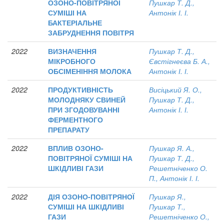
ОЗОНО-ПОВІТРЯНОЇ
Пушкар Т. Д.,
СУМІШІ НА
Антонік І. І.
БАКТЕРІАЛЬНЕ
ЗАБРУДНЕННЯ ПОВІТРЯ
2022
ВИЗНАЧЕННЯ
Пушкар Т. Д.,
МІКРОБНОГО
Євстігнеєва Б. А.,
ОБСІМЕНІННЯ МОЛОКА
Антонік І. І.
2022
ПРОДУКТИВНІСТЬ
Висіцький Я. О.,
МОЛОДНЯКУ СВИНЕЙ
Пушкар Т. Д.,
ПРИ ЗГОДОВУВАННІ
Антонік І. І.
ФЕРМЕНТНОГО
ПРЕПАРАТУ
2022
ВПЛИВ ОЗОНО-
Пушкар Я. А.,
ПОВІТРЯНОЇ СУМІШІ НА
Пушкар Т. Д.,
ШКІДЛИВІ ГАЗИ
Решетніченко О.
П., Антонік І. І.
2022
ДІЯ ОЗОНО-ПОВІТРЯНОЇ
Пушкар Я.,
СУМІШІ НА ШКІДЛИВІ
Пушкар Т.,
ГАЗИ
Решетніченко О.,