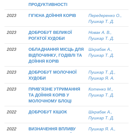
ПРОДУКТИВНОСТІ
2023
ГІГІЄНА ДОЇННЯ КОРІВ
Передеренко О.,
Пушкар Т. Д.
2023
ДОБРОБУТ ВЕЛИКОЇ
Новак А. В.,
РОГАТОЇ ХУДОБИ
Пушкар Т. Д.
2023
ОБЛАДНАННЯ МІСЦЬ ДЛЯ
Шкрабак А.,
ВІДПОЧИНКУ, ГОДІВЛІ ТА
Пушкар Т. Д.
ДОЇННЯ КОРІВ
2023
ДОБРОБУТ МОЛОЧНОЇ
Пушкар Т. Д.,
ХУДОБИ
Пушкар Я. А.
2023
ПРИВ’ЯЗНЕ УТРИМАННЯ
Котенко М.,
ТА ДОЇННЯ КОРІВ У
Пушкар Т. Д.
МОЛОЧНОМУ БЛОЦІ
2022
ДОБРОБУТ КІШОК
Шкрабак А.,
Пушкар Т. Д.
2022
ВИЗНАЧЕННЯ ВПЛИВУ
Пушкар Я. А.,