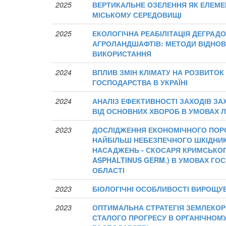
2025
ВЕРТИКАЛЬНЕ ОЗЕЛЕННЯ ЯК ЕЛЕМЕ
МІСЬКОМУ СЕРЕДОВИЩІ
2025
ЕКОЛОГІЧНА РЕАБІЛІТАЦІЯ ДЕГРАД
АГРОЛАНДШАФТІВ: МЕТОДИ ВІДНОВ
ВИКОРИСТАННЯ
2024
ВПЛИВ ЗМІН КЛІМАТУ НА РОЗВИТОК
ГОСПОДАРСТВА В УКРАЇНІ
2024
АНАЛІЗ ЕФЕКТИВНОСТІ ЗАХОДІВ ЗА
ВІД ОСНОВНИХ ХВОРОБ В УМОВАХ Л
2023
ДОСЛІДЖЕННЯ ЕКОНОМІЧНОГО ПОРО
НАЙБІЛЬШ НЕБЕЗПЕЧНОГО ШКІДНИ
НАСАДЖЕНЬ - СКОСАРЯ КРИМСЬКОГ
ASPHALTINUS GERM.) В УМОВАХ ГО
ОБЛАСТІ
2023
БІОЛОГІЧНІ ОСОБЛИВОСТІ ВИРОЩУВ
2023
ОПТИМАЛЬНА СТРАТЕГІЯ ЗЕМЛЕКО
СТАЛОГО ПРОГРЕСУ В ОРГАНІЧНОМ