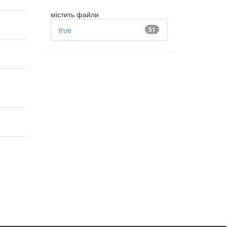
містить файли
true
51