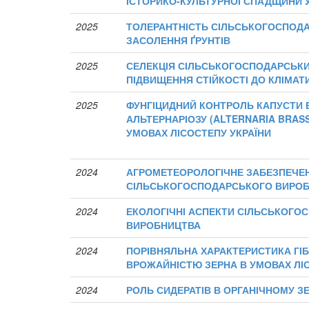
ІСТОРИКО-КУЛЬТУРНОЇ СПАДЩИНИ 
2025
ТОЛЕРАНТНІСТЬ СІЛЬСЬКОГОСПОД
ЗАСОЛЕННЯ ҐРУНТІВ
2025
СЕЛЕКЦІЯ СІЛЬСЬКОГОСПОДАРСЬКИ
ПІДВИЩЕННЯ СТІЙКОСТІ ДО КЛІМА
2025
ФУНГІЦИДНИЙ КОНТРОЛЬ КАПУСТИ 
АЛЬТЕРНАРІОЗУ (ALTERNARIA BRASSI
УМОВАХ ЛІСОСТЕПУ УКРАЇНИ
2024
АГРОМЕТЕОРОЛОГІЧНЕ ЗАБЕЗПЕЧЕ
СІЛЬСЬКОГОСПОДАРСЬКОГО ВИРО
2024
ЕКОЛОГІЧНІ АСПЕКТИ СІЛЬСЬКОГО
ВИРОБНИЦТВА
2024
ПОРІВНЯЛЬНА ХАРАКТЕРИСТИКА ГІБ
ВРОЖАЙНІСТЮ ЗЕРНА В УМОВАХ ЛІ
2024
РОЛЬ СИДЕРАТІВ В ОРГАНІЧНОМУ З