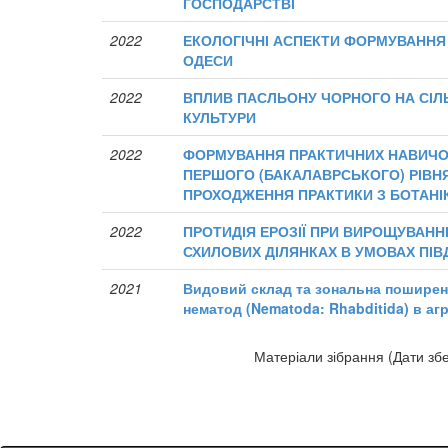
ГОСПОДАРСТВІ
2022
ЕКОЛОГІЧНІ АСПЕКТИ ФОРМУВАННЯ
ОДЕСИ
2022
ВПЛИВ ПАСЛЬОНУ ЧОРНОГО НА СІ
КУЛЬТУРИ
2022
ФОРМУВАННЯ ПРАКТИЧНИХ НАВИЧОК
ПЕРШОГО (БАКАЛАВРСЬКОГО) РІВНЯ
ПРОХОДЖЕННЯ ПРАКТИКИ З БОТАНІ
2022
ПРОТИДІЯ ЕРОЗІЇ ПРИ ВИРОЩУВАНН
СХИЛОВИХ ДІЛЯНКАХ В УМОВАХ ПІВ
2021
Видовий склад та зональна поширен
нематод (Nematoda: Rhabditida) в аг
Матеріали зібрання (Дати збе