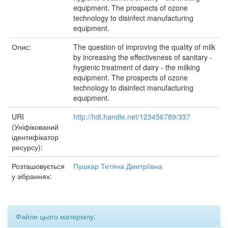
equipment. The prospects of ozone
technology to disinfect manufacturing
equipment.
Опис:
The question of improving the quality of milk
by increasing the effectiveness of sanitary -
hygienic treatment of dairy - the milking
equipment. The prospects of ozone
technology to disinfect manufacturing
equipment.
URI
http://hdl.handle.net/123456789/337
(Уніфікований
ідентифікатор
ресурсу):
Розташовується
Пушкар Тетяна Дмитріївна
у зібраннях:
Файли цього матеріалу: