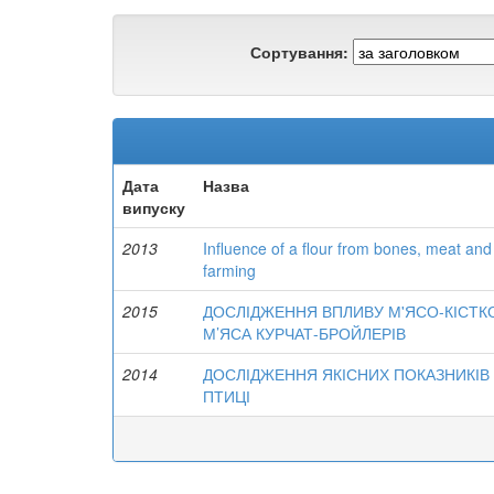
Сортування:
Дата
Назва
випуску
2013
Influence of a flour from bones, meat and 
farming
2015
ДОСЛІДЖЕННЯ ВПЛИВУ М'ЯСО-КІСТК
М’ЯСА КУРЧАТ-БРОЙЛЕРІВ
2014
ДОСЛІДЖЕННЯ ЯКІСНИХ ПОКАЗНИКІВ 
ПТИЦІ