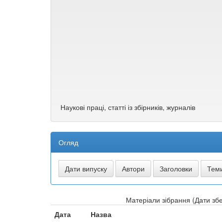
Наукові праці, статті із збірників, журналів
Огляд
Матеріали зібрання (Дати збе
Дата
Назва