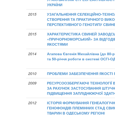
УКРАЇНИ
2015
УЗАГАЛЬНЕННЯ СЕЛЕКЦІЙНО-ТЕХНО
СТВОРЕННЯ ТА ПРАКТИЧНОГО ВИК
ПЕРСПЕКТИВНОГО ГЕНОТИПУ СВИНЕ
2015
ХАРАКТЕРИСТИКА СВИНЕЙ ЗАВОДС
«ПРИЧОРНОМОРСЬКИЙ» ЗА ВІДГОДІ
ЯКОСТЯМИ
2014
Агапова Євгенія Михайлівна (до 80-р
та 50-річчя роботи в системі ОСГІ-О
2010
ПРОБЛЕМИ ЗАБЕЗПЕЧЕННЯ ЯКОСТІ П
2009
РЕСУРСООЗБЕРІГАЮЧІ ТЕХНОЛОГІЇ
ЗА РАХУНОК ЗАСТОСУВАННЯ ШТУЧН
ПІДВИЩЕННЯ ЗАПЛІДНЮЮЧОЇ ЗДАТН
2012
ІСТОРІЯ ФОРМУВАННЯ ГЕНЕАЛОГІЧН
ГЕНОФОНДІВ ПЛЕМІННИХ СТАД СВИ
ТВАРИН В ОДЕСЬКОМУ РЕГІОНІ