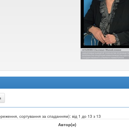
реження, сортування за спаданням): від 1 до 13 з 13
Автор(и)