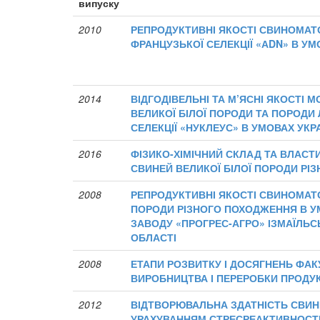
випуску
2010
РЕПРОДУКТИВНІ ЯКОСТІ СВИНОМАТ
ФРАНЦУЗЬКОЇ СЕЛЕКЦІЇ «АDN» В У
2014
ВІДГОДІВЕЛЬНІ ТА М’ЯСНІ ЯКОСТІ
ВЕЛИКОЇ БІЛОЇ ПОРОДИ ТА ПОРОДИ
СЕЛЕКЦІЇ «НУКЛЕУС» В УМОВАХ УКР
2016
ФІЗИКО-ХІМІЧНИЙ СКЛАД ТА ВЛАСТИ
СВИНЕЙ ВЕЛИКОЇ БІЛОЇ ПОРОДИ Р
2008
РЕПРОДУКТИВНІ ЯКОСТІ СВИНОМАТО
ПОРОДИ РІЗНОГО ПОХОДЖЕННЯ В У
ЗАВОДУ «ПРОГРЕС-АГРО» ІЗМАЇЛЬС
ОБЛАСТІ
2008
ЕТАПИ РОЗВИТКУ І ДОСЯГНЕНЬ ФАК
ВИРОБНИЦТВА І ПЕРЕРОБКИ ПРОДУК
2012
ВІДТВОРЮВАЛЬНА ЗДАТНІСТЬ СВИН
УРАХУВАННЯМ СТРЕСРЕАКТИВНОСТІ