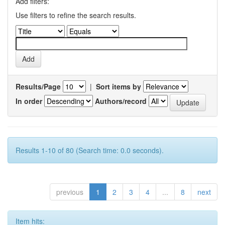
Add filters:
Use filters to refine the search results.
Results/Page
|
Sort items by
In order
Authors/record
Results 1-10 of 80 (Search time: 0.0 seconds).
previous
1
2
3
4
...
8
next
Item hits: