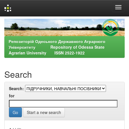
Skip
navigation
Репозиторій Одеського Державного Аграрного
Університету Repository of Odessa State
Agrarian University ISSN 2522-1922
Search
Search:
for
Start a new search