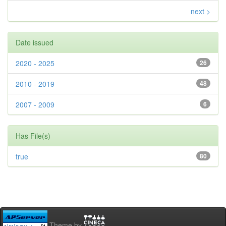
next >
Date issued
2020 - 2025
26
2010 - 2019
48
2007 - 2009
6
Has File(s)
true
80
Theme by