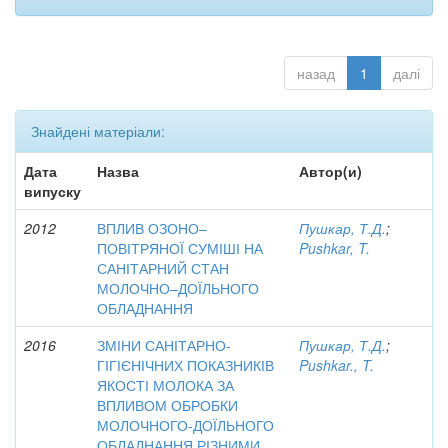
назад
1
далі
Знайдені матеріали:
Дата
Назва
Автор(и)
випуску
2012
ВПЛИВ ОЗОНО–
Пушкар, Т.Д.
;
ПОВІТРЯНОЇ СУМІШІ НА
Pushkar, T.
САНІТАРНИЙ СТАН
МОЛОЧНО–ДОЇЛЬНОГО
ОБЛАДНАННЯ
2016
ЗМІНИ САНІТАРНО-
Пушкар, Т.Д.
;
ГІГІЄНІЧНИХ ПОКАЗНИКІВ
Pushkar., T.
ЯКОСТІ МОЛОКА ЗА
ВПЛИВОМ ОБРОБКИ
МОЛОЧНОГО-ДОЇЛЬНОГО
ОБЛАДНАННЯ РІЗНИМИ