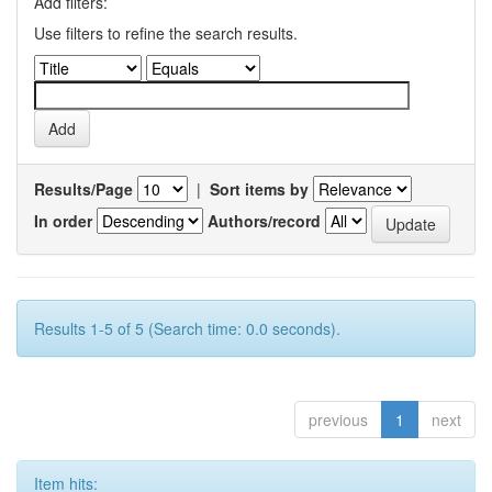
Add filters:
Use filters to refine the search results.
Results/Page
|
Sort items by
In order
Authors/record
Results 1-5 of 5 (Search time: 0.0 seconds).
previous
1
next
Item hits: