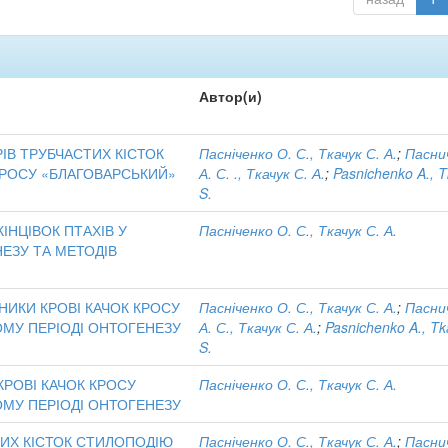
Автор(и)
РІВ ТРУБЧАСТИХ КІСТОК
Пасніченко О. С., Ткачук С. А.
;
Пасни
 КРОСУ «БЛАГОВАРСЬКИЙ»
А. С. ., Ткачук С. А.
;
Pasnichenko A., 
S.
ІНЦІВОК ПТАХІВ У
Пасніченко О. С., Ткачук С. А.
ЕЗУ ТА МЕТОДІВ
ЗНИКИ КРОВІ КАЧОК КРОСУ
Пасніченко О. С., Ткачук С. А.
;
Пасни
МУ ПЕРІОДІ ОНТОГЕНЕЗУ
А. С., Ткачук С. А.
;
Pasnichenko A., T
S.
КРОВІ КАЧОК КРОСУ
Пасніченко О. С., Ткачук С. А.
МУ ПЕРІОДІ ОНТОГЕНЕЗУ
ТИХ КІСТОК СТИЛОПОДІЮ
Пасніченко О. С., Ткачук С. А.
;
Пасни