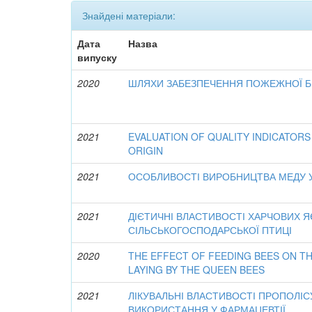
Знайдені матеріали:
Дата
Назва
випуску
2020
ШЛЯХИ ЗАБЕЗПЕЧЕННЯ ПОЖЕЖНОЇ БЕ
2021
EVALUATION OF QUALITY INDICATOR
ORIGIN
2021
ОСОБЛИВОСТІ ВИРОБНИЦТВА МЕДУ У
2021
ДІЄТИЧНІ ВЛАСТИВОСТІ ХАРЧОВИХ 
СІЛЬСЬКОГОСПОДАРСЬКОЇ ПТИЦІ
2020
THE EFFECT OF FEEDING BEES ON TH
LAYING BY THE QUEEN BEES
2021
ЛІКУВАЛЬНІ ВЛАСТИВОСТІ ПРОПОЛІС
ВИКОРИСТАННЯ У ФАРМАЦЕВТІЇ