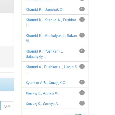
Khamid K., Danchuk О.
1
Khamid K., Kitaeva A., Pushkar
1
T.
Khamid K., Moskalyuk I., Sakun
1
M.
Khamid K., Pushkar T.,
1
Salachykly...
Khamid К., Pushkar Т., Ulizko S.
1
...
Кучейко А.В., Хамід К.О.
1
Хамид К., Аллам Ф.
1
Хамид К., Данчук А.
1
далі
далі >