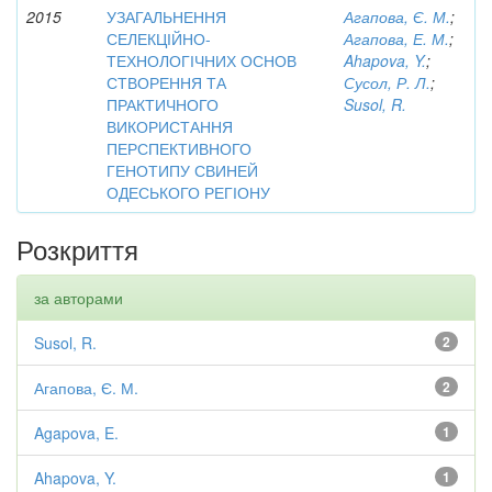
2015
УЗАГАЛЬНЕННЯ
Агапова, Є. М.
;
СЕЛЕКЦІЙНО-
Агапова, Е. М.
;
ТЕХНОЛОГІЧНИХ ОСНОВ
Ahapova, Y.
;
СТВОРЕННЯ ТА
Сусол, Р. Л.
;
ПРАКТИЧНОГО
Susol, R.
ВИКОРИСТАННЯ
ПЕРСПЕКТИВНОГО
ГЕНОТИПУ СВИНЕЙ
ОДЕСЬКОГО РЕГІОНУ
Розкриття
за авторами
Susol, R.
2
Агапова, Є. М.
2
Agapova, E.
1
Ahapova, Y.
1