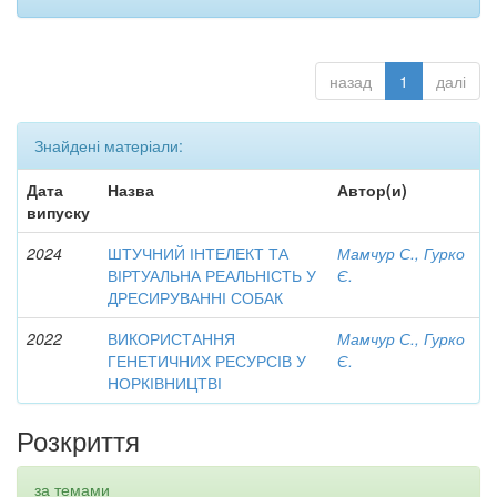
назад
1
далі
Знайдені матеріали:
Дата
Назва
Автор(и)
випуску
2024
ШТУЧНИЙ ІНТЕЛЕКТ ТА
Мамчур С., Гурко
ВІРТУАЛЬНА РЕАЛЬНІСТЬ У
Є.
ДРЕСИРУВАННІ СОБАК
2022
ВИКОРИСТАННЯ
Мамчур С., Гурко
ГЕНЕТИЧНИХ РЕСУРСІВ У
Є.
НОРКІВНИЦТВІ
Розкриття
за темами