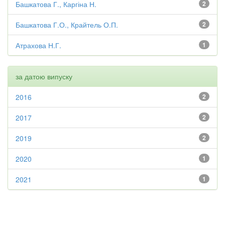
Башкатова Г., Каргіна Н.
2
Башкатова Г.О., Крайтель О.П.
2
Атрахова Н.Г.
1
за датою випуску
2016
2
2017
2
2019
2
2020
1
2021
1