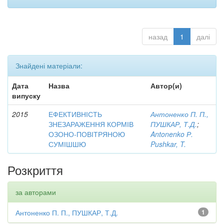
назад
1
далі
Знайдені матеріали:
Дата
Назва
Автор(и)
випуску
2015
ЕФЕКТИВНІСТЬ
Антоненко П. П.,
ЗНЕЗАРАЖЕННЯ КОРМІВ
ПУШКАР, Т.Д.
;
ОЗОНО-ПОВІТРЯНОЮ
Antonenko Р.
СУМІШШЮ
Pushkar, T.
Розкриття
за авторами
Антоненко П. П., ПУШКАР, Т.Д.
1