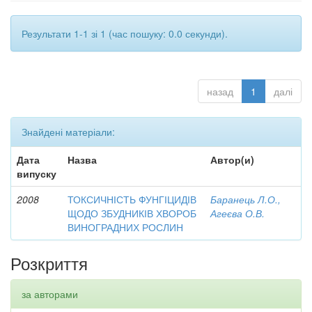
Результати 1-1 зі 1 (час пошуку: 0.0 секунди).
назад
1
далі
Знайдені матеріали:
Дата
Назва
Автор(и)
випуску
2008
ТОКСИЧНІСТЬ ФУНГІЦИДІВ
Баранець Л.О.,
ЩОДО ЗБУДНИКІВ ХВОРОБ
Агеєва О.В.
ВИНОГРАДНИХ РОСЛИН
Розкриття
за авторами