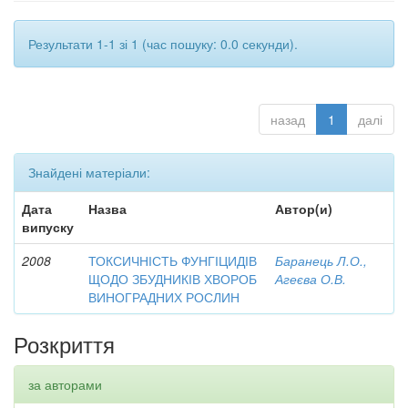
Результати 1-1 зі 1 (час пошуку: 0.0 секунди).
назад
1
далі
Знайдені матеріали:
Дата
Назва
Автор(и)
випуску
2008
ТОКСИЧНІСТЬ ФУНГІЦИДІВ
Баранець Л.О.,
ЩОДО ЗБУДНИКІВ ХВОРОБ
Агеєва О.В.
ВИНОГРАДНИХ РОСЛИН
Розкриття
за авторами