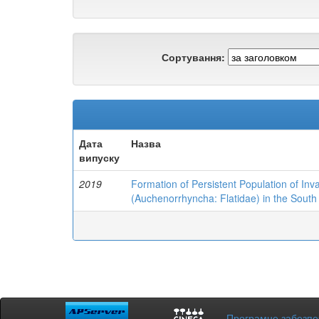
Сортування:
Дата
Назва
випуску
2019
Formation of Persistent Population of Inv
(Auchenorrhyncha: Flatidae) in the South
Програмне забезп