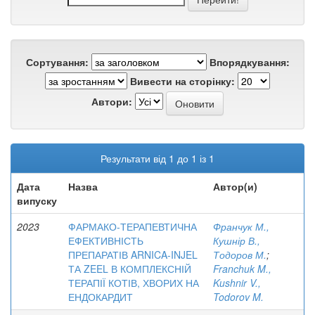
Сортування:
Впорядкування:
Вивести на сторінку:
Автори:
Результати від 1 до 1 із 1
Дата
Назва
Автор(и)
випуску
2023
ФАРМАКО-ТЕРАПЕВТИЧНА
Франчук М.,
ЕФЕКТИВНІСТЬ
Кушнір В.,
ПРЕПАРАТІВ ARNICA-INJEL
Тодоров М.
;
ТА ZEEL В КОМПЛЕКСНІЙ
Franchuk M.,
ТЕРАПІЇ КОТІВ, ХВОРИХ НА
Kushnir V.,
ЕНДОКАРДИТ
Todorov M.