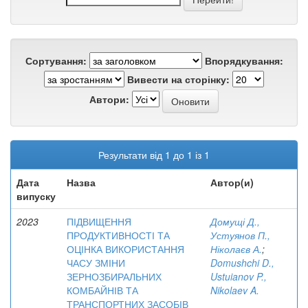
Сортування:
Впорядкування:
Вивести на сторінку:
Автори:
Результати від 1 до 1 із 1
Дата
Назва
Автор(и)
випуску
2023
ПІДВИЩЕННЯ
Домущі Д.,
ПРОДУКТИВНОСТІ ТА
Устуянов П.,
ОЦІНКА ВИКОРИСТАННЯ
Ніколаєв А.
;
ЧАСУ ЗМІНИ
Domushchi D.,
ЗЕРНОЗБИРАЛЬНИХ
Ustuianov P.,
КОМБАЙНІВ ТА
Nikolaev A.
ТРАНСПОРТНИХ ЗАСОБІВ