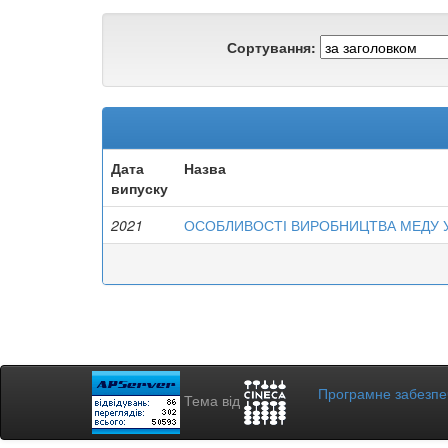
Сортування:
Дата
Назва
випуску
2021
ОСОБЛИВОСТІ ВИРОБНИЦТВА МЕДУ У
Програмне забезп
Тема від