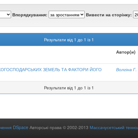
Впорядкування:
Вивести на сторінку:
Результати від 1 до 1 із 1
Автор(и)
КОГОСПОДАРСЬКИХ ЗЕМЕЛЬ ТА ФАКТОРИ ЙОГО
Волгіна Г.
Результати від 1 до 1 із 1
ечення DSpace
Авторські права © 2002-2013
Массачусетський технол