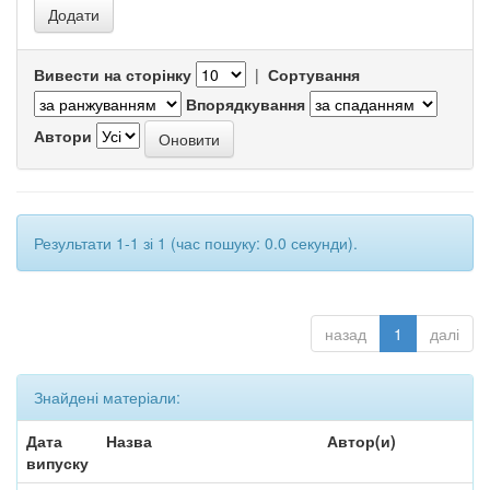
Вивести на сторінку
|
Сортування
Впорядкування
Автори
Результати 1-1 зі 1 (час пошуку: 0.0 секунди).
назад
1
далі
Знайдені матеріали:
Дата
Назва
Автор(и)
випуску