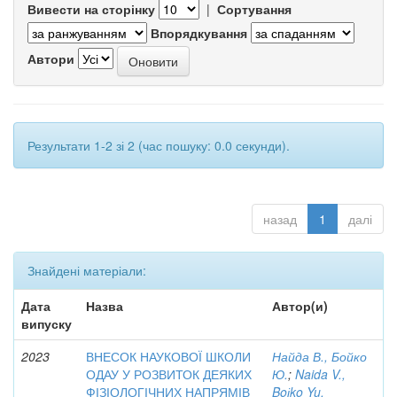
Вивести на сторінку
|
Сортування
Впорядкування
Автори
Результати 1-2 зі 2 (час пошуку: 0.0 секунди).
назад
1
далі
Знайдені матеріали:
Дата
Назва
Автор(и)
випуску
2023
ВНЕСОК НАУКОВОЇ ШКОЛИ
Найда В., Бойко
ОДАУ У РОЗВИТОК ДЕЯКИХ
Ю.
;
Naida V.,
ФІЗІОЛОГІЧНИХ НАПРЯМІВ
Boіko Yu.