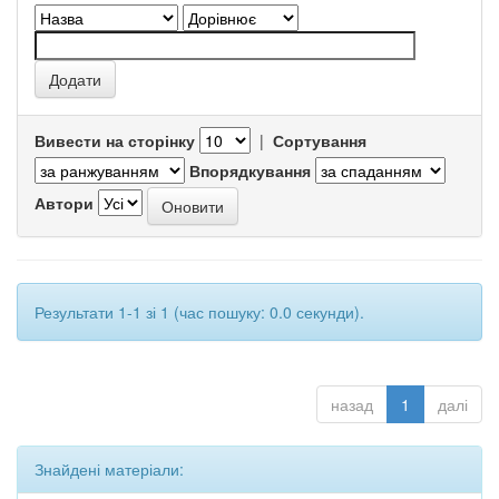
Вивести на сторінку
|
Сортування
Впорядкування
Автори
Результати 1-1 зі 1 (час пошуку: 0.0 секунди).
назад
1
далі
Знайдені матеріали: