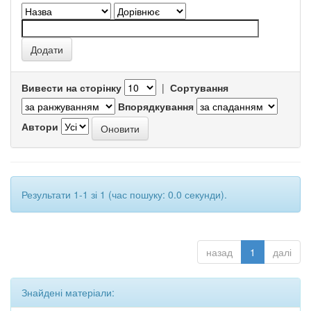
Вивести на сторінку
|
Сортування
Впорядкування
Автори
Результати 1-1 зі 1 (час пошуку: 0.0 секунди).
назад
1
далі
Знайдені матеріали: