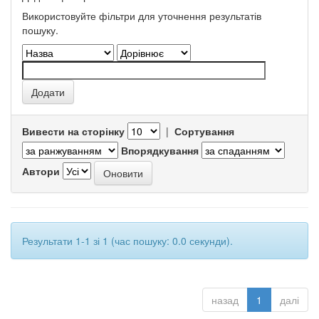
Використовуйте фільтри для уточнення результатів
пошуку.
Вивести на сторінку
|
Сортування
Впорядкування
Автори
Результати 1-1 зі 1 (час пошуку: 0.0 секунди).
назад
1
далі