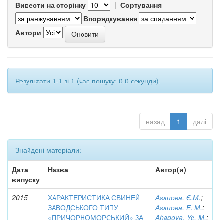
Вивести на сторінку
|
Сортування
Впорядкування
Автори
Результати 1-1 зі 1 (час пошуку: 0.0 секунди).
назад
1
далі
Знайдені матеріали:
Дата
Назва
Автор(и)
випуску
2015
ХАРАКТЕРИСТИКА СВИНЕЙ
Агапова, Є.М.
;
ЗАВОДСЬКОГО ТИПУ
Агапова, Е. М.
;
«ПРИЧОРНОМОРСЬКИЙ» ЗА
Ahapova, Ye. M.
;