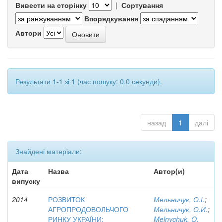
Вивести на сторінку
|
Сортування
Впорядкування
Автори
Результати 1-1 зі 1 (час пошуку: 0.0 секунди).
назад
1
далі
Знайдені матеріали:
Дата
Назва
Автор(и)
випуску
2014
РОЗВИТОК
Мельничук, О.І.
;
АГРОПРОДОВОЛЬЧОГО
Мельничук, О.И.
;
РИНКУ УКРАЇНИ:
Melnychuk, O.