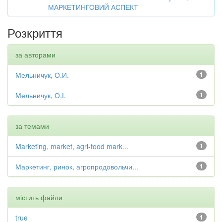
МАРКЕТИНГОВИЙ АСПЕКТ
Розкриття
за авторами
Мельничук, О.И.
1
Мельничук, О.І.
1
за темами
Marketing, market, agri-food mark...
1
Маркетинг, ринок, агропродовольчи...
1
містить файли
true
1