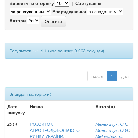
Вивести на сторінку
|
Сортування
Впорядкування
Автори
Результати 1-1 зі 1 (час пошуку: 0.063 секунди).
назад
1
далі
Знайдені матеріали:
Дата
Назва
Автор(и)
випуску
2014
РОЗВИТОК
Мельничук, О.І.
;
АГРОПРОДОВОЛЬЧОГО
Мельничук, О.И.
;
РИНКУ УКРАЇНИ:
Melnychuk, O.