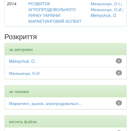
2014
РОЗВИТОК
Мельничук, О.І.
;
АГРОПРОДОВОЛЬЧОГО
Мельничук, О.И.
;
РИНКУ УКРАЇНИ:
Melnychuk, O.
МАРКЕТИНГОВИЙ АСПЕКТ
Розкриття
за авторами
Melnychuk, O.
1
Мельничук, О.И.
1
за темами
Маркетинг, рынок, агропродовольст...
1
містить файли