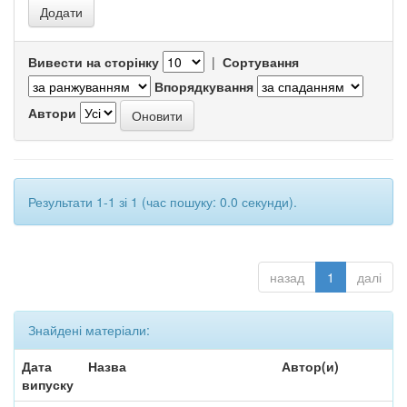
Вивести на сторінку
|
Сортування
Впорядкування
Автори
Результати 1-1 зі 1 (час пошуку: 0.0 секунди).
назад
1
далі
Знайдені матеріали:
Дата
Назва
Автор(и)
випуску