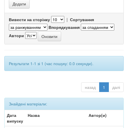
Вивести на сторінку
|
Сортування
Впорядкування
Автори
Результати 1-1 зі 1 (час пошуку: 0.0 секунди).
назад
1
далі
Знайдені матеріали:
Дата
Назва
Автор(и)
випуску