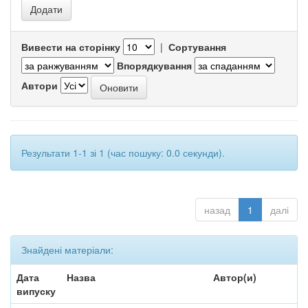
Вивести на сторінку
|
Сортування
Впорядкування
Автори
Результати 1-1 зі 1 (час пошуку: 0.0 секунди).
назад
1
далі
Знайдені матеріали:
Дата
Назва
Автор(и)
випуску