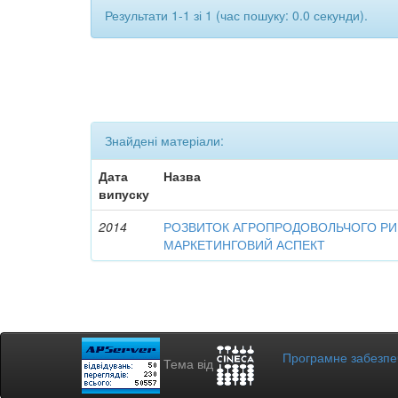
Результати 1-1 зі 1 (час пошуку: 0.0 секунди).
Знайдені матеріали:
Дата
Назва
випуску
2014
РОЗВИТОК АГРОПРОДОВОЛЬЧОГО РИН
МАРКЕТИНГОВИЙ АСПЕКТ
Програмне забезп
Тема від