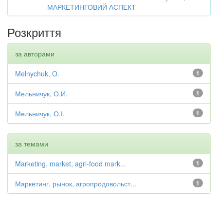
МАРКЕТИНГОВИЙ АСПЕКТ
Розкриття
за авторами
Melnychuk, O.
1
Мельничук, О.И.
1
Мельничук, О.І.
1
за темами
Marketing, market, agri-food mark...
1
Маркетинг, рынок, агропродовольст...
1