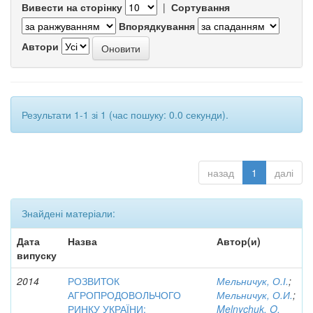
Вивести на сторінку
|
Сортування
Впорядкування
Автори
Результати 1-1 зі 1 (час пошуку: 0.0 секунди).
назад
1
далі
Знайдені матеріали:
Дата
Назва
Автор(и)
випуску
2014
РОЗВИТОК
Мельничук, О.І.
;
АГРОПРОДОВОЛЬЧОГО
Мельничук, О.И.
;
РИНКУ УКРАЇНИ:
Melnychuk, O.