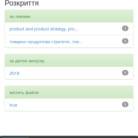
Розкриття
за темами
product and product strategy, pro...
1
товарно-продуктова стратегія, тов...
1
за датою випуску
2018
1
містить файли
true
1