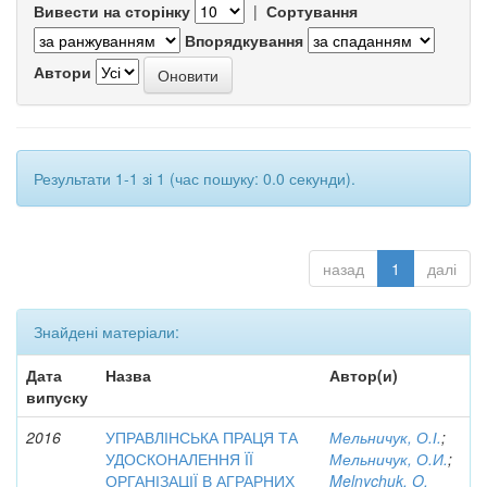
Вивести на сторінку
|
Сортування
Впорядкування
Автори
Результати 1-1 зі 1 (час пошуку: 0.0 секунди).
назад
1
далі
Знайдені матеріали:
Дата
Назва
Автор(и)
випуску
2016
УПРАВЛІНСЬКА ПРАЦЯ ТА
Мельничук, О.І.
;
УДОСКОНАЛЕННЯ ЇЇ
Мельничук, О.И.
;
ОРГАНІЗАЦІЇ В АГРАРНИХ
Melnychuk, O.