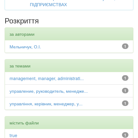
ПІДПРИЄМСТВАХ
Розкриття
за авторами
Мельничук, О.І.
1
за темами
management, manager, administrati...
1
управление, руководитель, менедже...
1
управління, керівник, менеджер, у...
1
містить файли
true
1