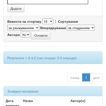
Вивести на сторінку
|
Сортування
Впорядкування
Автори
Результати 1-2 зі 2 (час пошуку: 0.0 секунди).
назад
1
далі
Знайдені матеріали:
Дата
Назва
Автор(и)
випуску