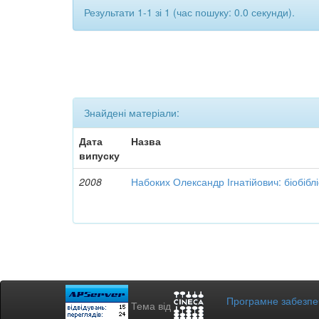
Результати 1-1 зі 1 (час пошуку: 0.0 секунди).
Знайдені матеріали:
Дата
Назва
випуску
2008
Набоких Олександр Ігнатійович: біобібл
Програмне забезп
Тема від