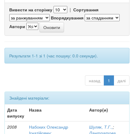
Вивести на сторінку
|
Сортування
Впорядкування
Автори
Результати 1-1 зі 1 (час пошуку: 0.0 секунди).
назад
1
далі
Знайдені матеріали:
Дата
Назва
Автор(и)
випуску
2008
Набоких Олександр
Шуляк, Т.Г.,
;
Ігнатійович:
Лантратова,