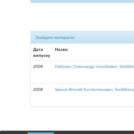
Знайдені матеріали:
Дата
Назва
випуску
2008
Набоких Олександр Ігнатійович: біобібл
2008
Іванов Віталій Костянтинович: біобіблі