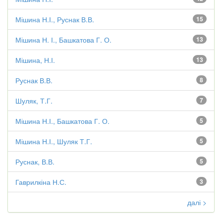
Мішина Н.І., Руснак В.В.
15
Мішина Н. І., Башкатова Г. О.
13
Мішина, Н.І.
13
Руснак В.В.
8
Шуляк, Т.Г.
7
Мішина Н.І., Башкатова Г. О.
5
Мішина Н.І., Шуляк Т.Г.
5
Руснак, В.В.
5
Гаврилкіна Н.С.
3
далі >