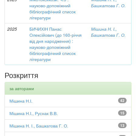
науково-допоміжний
Башкатова Г. О.
бібліографічний список
літератури
2025
БИЧИХІН Панас
Мішина Н. І.,
Олексійович (до 160-річчя
Башкатова Г. О.
від дня народження) :
науково-допоміжний
бібліографічний список
літератури
Розкриття
за авторами
Мішина Н.І.
42
Мішина Н.І., Руснак В.В.
15
Мішина Н. І., Башкатова Г. О.
13