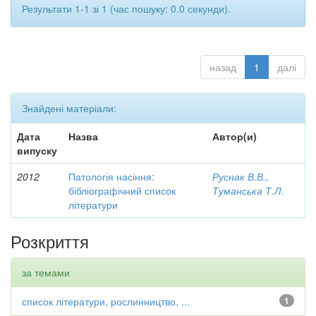
Результати 1-1 зі 1 (час пошуку: 0.0 секунди).
назад
1
далі
Знайдені матеріали:
Дата
Назва
Автор(и)
випуску
2012
Патологія насіння:
Руснак В.В.,
бібліографічний список
Туманська Т.Л.
літератури
Розкриття
за темами
список літератури, рослинництво, ...
1