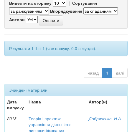
Вивести на сторінку
|
Сортування
Впорядкування
Автори
Результати 1-1 зі 1 (час пошуку: 0.0 секунди).
назад
1
далі
Знайдені матеріали:
Дата
Назва
Автор(и)
випуску
2013
Теорія і практика
Добрянська, Н.А.
управління діяльністю
диверсифікованих