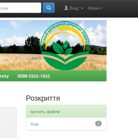
Вхід:
Мова
ersity ISSN 2522-1922
Розкриття
містить файли
true
1