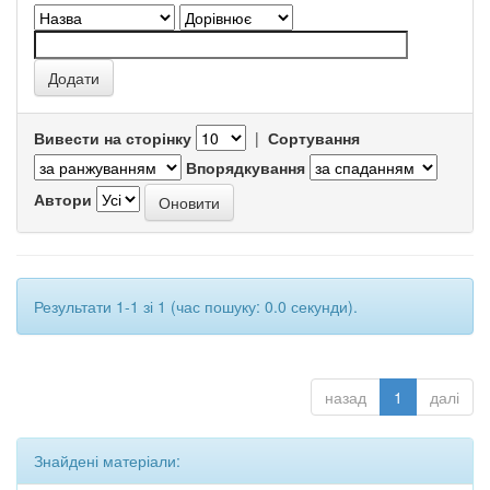
Вивести на сторінку
|
Сортування
Впорядкування
Автори
Результати 1-1 зі 1 (час пошуку: 0.0 секунди).
назад
1
далі
Знайдені матеріали: