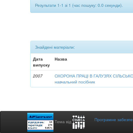
Результати 1-1 зі 1 (час пошуку: 0.0 секунди).
Знайдені матеріали:
Дата
Назва
випуску
2007
ОХОРОНА ПРАЦІ В ГАЛУЗЯХ СІЛЬСЬК
навчальний посібник
Програмне забезп
Тема від