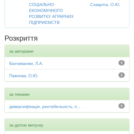
СОЦІАЛЬНО-
Славута, О.Ю.
ЕКОНОМІЧНОГО
РОЗВИТКУ АГРАРНИХ
ПІДПРИЄМСТВ
Розкриття
за авторами
Бахчиванжи, Л.А.
1
Павлова, О.Ю.
1
за темами
диверсифікація, рентабельність, п...
1
за датою випуску