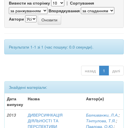
Вивести на сторінку
|
Сортування
Впорядкування
Автори
Результати 1-1 зі 1 (час пошуку: 0.0 секунди).
назад
1
далі
Знайдені матеріали:
Дата
Назва
Автор(и)
випуску
2013
ДИВЕРСИФІКАЦІЯ
Бахчиванжи, Л.А.
;
ДІЯЛЬНОСТІ ТА
Тінтулова, Т.Я.
;
ПЕРСПЕКТИВИ
Павлова, О.Ю.
;