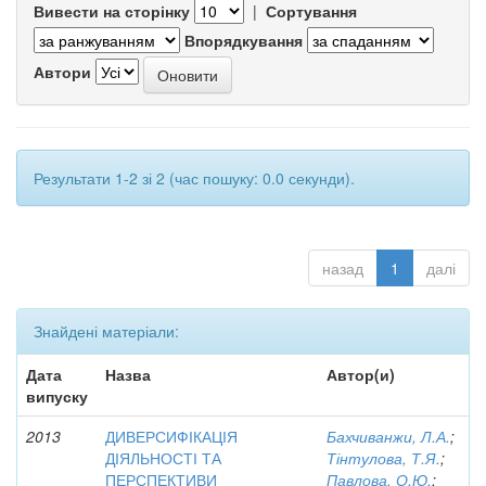
Вивести на сторінку
|
Сортування
Впорядкування
Автори
Результати 1-2 зі 2 (час пошуку: 0.0 секунди).
назад
1
далі
Знайдені матеріали:
Дата
Назва
Автор(и)
випуску
2013
ДИВЕРСИФІКАЦІЯ
Бахчиванжи, Л.А.
;
ДІЯЛЬНОСТІ ТА
Тінтулова, Т.Я.
;
ПЕРСПЕКТИВИ
Павлова, О.Ю.
;