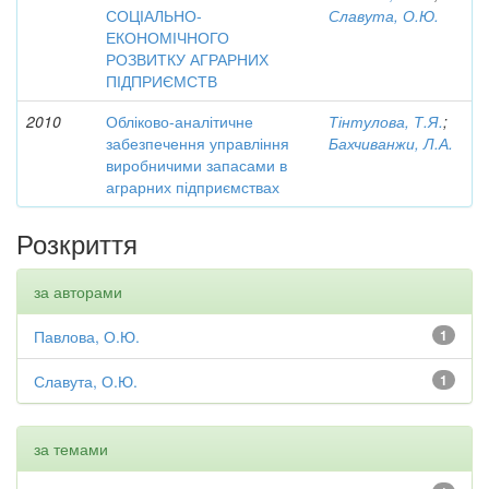
СОЦІАЛЬНО-
Славута, О.Ю.
ЕКОНОМІЧНОГО
РОЗВИТКУ АГРАРНИХ
ПІДПРИЄМСТВ
2010
Обліково-аналітичне
Тінтулова, Т.Я.
;
забезпечення управління
Бахчиванжи, Л.А.
виробничими запасами в
аграрних підприємствах
Розкриття
за авторами
Павлова, О.Ю.
1
Славута, О.Ю.
1
за темами