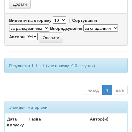
Вивести на сторінку
|
Сортування
Впорядкування
Автори
Результати 1-1 зі 1 (час пошуку: 0.0 секунди).
назад
1
далі
Знайдені матеріали:
Дата
Назва
Автор(и)
випуску